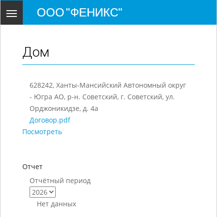
ООО "ФЕНИКС"
Toggle
navigation
Дом
628242, Ханты-Мансийский Автономный округ
- Югра АО, р-н. Советский, г. Советский, ул.
Орджоникидзе, д. 4а
Договор.pdf
Посмотреть
Отчет
Отчётный период
Нет данных