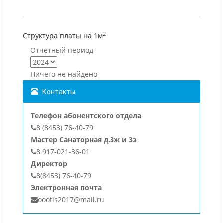
2
Структура платы на 1м
Отчётный период
Ничего не найдено
Контакты
Телефон абонентского отдела
8 (8453) 76-40-79
Мастер Санаторная д.3ж и 3з
8 917-021-36-01
Директор
8(8453) 76-40-79
Электронная почта
oootis2017@mail.ru