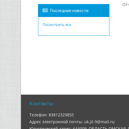
От
Последние новости
Посмотреть все
Контакты
Телефон: 83812329855
Адрес электронной почты: uk.jil-9@mail.ru
Юридический адрес: 644009, ОБЛАСТЬ ОМСКАЯ,