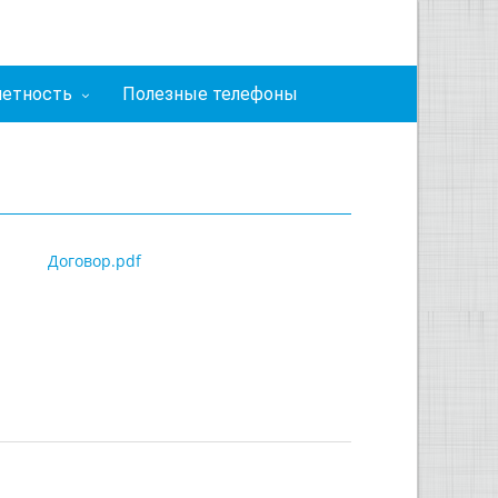
четность
Полезные телефоны
Договор.pdf