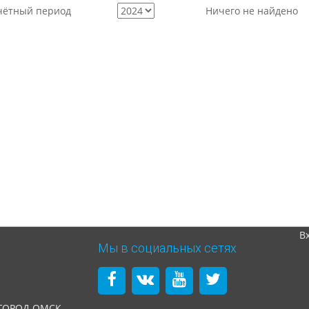
чётный период
Ничего не найдено
В
Мы в социальных сетях
 ГОРОД ОМСК,