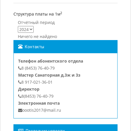
2
Структура платы на 1м
Отчётный период
Ничего не найдено
Контакты
Телефон абонентского отдела
8 (8453) 76-40-79
Мастер Санаторная д.3ж и 3з
8 917-021-36-01
Директор
8(8453) 76-40-79
Электронная почта
oootis2017@mail.ru