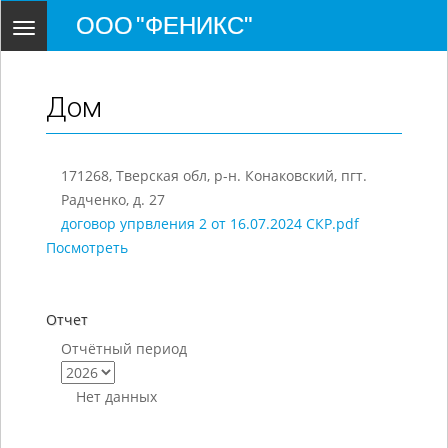
ООО "ФЕНИКС"
Toggle
navigation
Дом
171268, Тверская обл, р-н. Конаковский, пгт.
Радченко, д. 27
договор упрвления 2 от 16.07.2024 СКР.pdf
Посмотреть
Отчет
Отчётный период
Нет данных